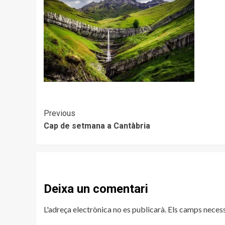
Continue
Previous
Cap de setmana a Cantàbria
Reading
Deixa un comentari
L'adreça electrònica no es publicarà.
Els camps neces