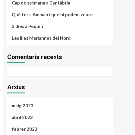
Cap de setmana a Cantàbria
Què fer a Amman i que hi podem veure
3 dies a Pequín
Les Illes Mariannes del Nord
Comentaris recents
Arxius
maig 2023
abril 2023
febrer 2023