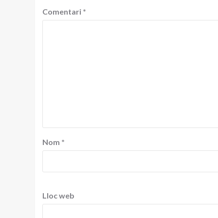
Comentari
*
Nom
*
Lloc web