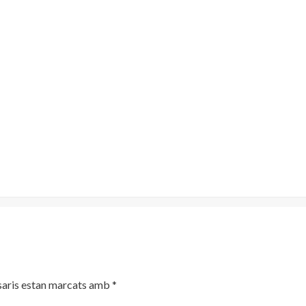
saris estan marcats amb
*