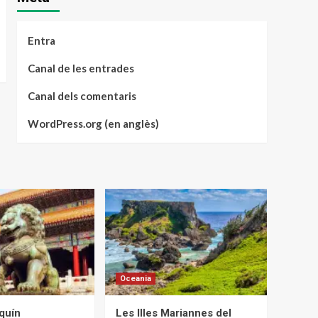
Entra
Canal de les entrades
Canal dels comentaris
WordPress.org (en anglès)
Oceania
quín
Les Illes Mariannes del