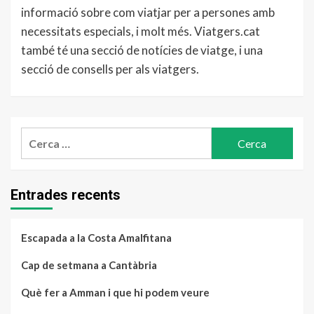
informació sobre com viatjar per a persones amb
necessitats especials, i molt més. Viatgers.cat
també té una secció de notícies de viatge, i una
secció de consells per als viatgers.
Cerca:
Entrades recents
Escapada a la Costa Amalfitana
Cap de setmana a Cantàbria
Què fer a Amman i que hi podem veure